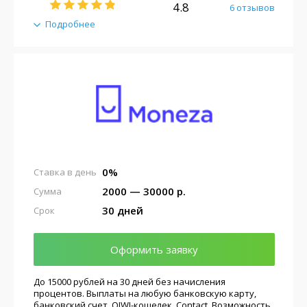
4.8
6 отзывов
Подробнее
0%
Ставка в день
2000 — 30000 р.
Сумма
30 дней
Срок
Оформить заявку
До 15000 рублей на 30 дней без начисления
процентов. Выплаты на любую банковскую карту,
банковский счет, QIWI-кошелек, Contact. Возможность