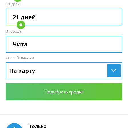
На срок
В городе
Способ выдачи
На карту
Подобрать кредит
Только