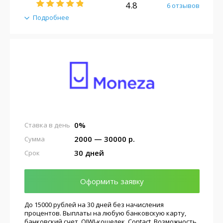
4.8
6 отзывов
Подробнее
0%
Ставка в день
2000 — 30000 р.
Сумма
30 дней
Срок
Оформить заявку
До 15000 рублей на 30 дней без начисления
процентов. Выплаты на любую банковскую карту,
банковский счет, QIWI-кошелек, Contact. Возможность