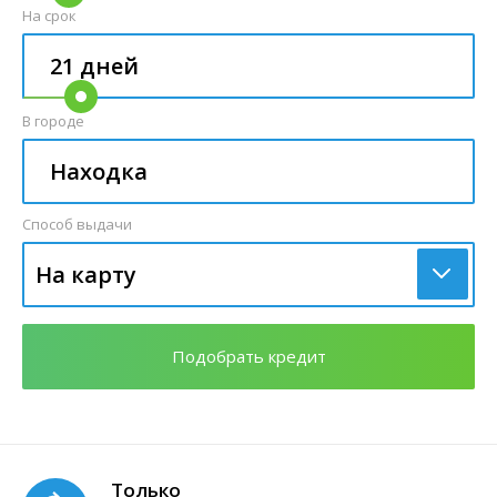
На срок
В городе
Способ выдачи
На карту
Подобрать кредит
Только