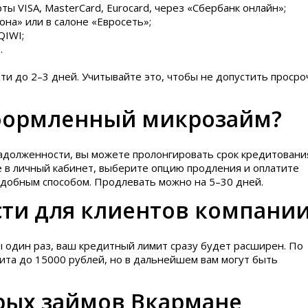
ты VISA, MasterCard, Eurocard, через «Сбербанк онлайн»;
она» или в салоне «Евросеть»;
QIWI;
.
и до 2–3 дней. Учитывайте это, чтобы не допустить просро
оформленный микрозайм?
задолженности, вы можете пролонгировать срок кредитования
е в личный кабинет, выберите опцию продления и оплатите
добным способом. Продлевать можно на 5–30 дней.
ти для клиентов компани
бы один раз, ваш кредитный лимит сразу будет расширен. По
ита до 15000 рублей, но в дальнейшем вам могут быть
рых займов Вкармане