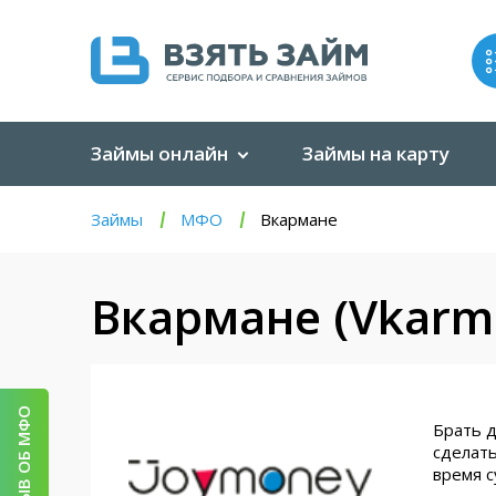
Займы онлайн
Займы на карту
Займы
МФО
Вкармане
Вкармане (Vkarm
ОТЗЫВ ОБ МФО
Брать д
сделать
время с