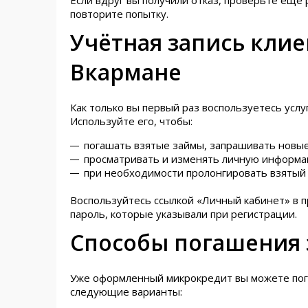
Если вдруг вы получили отказ, проверьте ещё
повторите попытку.
Учётная запись кли
Вкармане
Как только вы первый раз воспользуетесь услу
Используйте его, чтобы:
погашать взятые займы, запрашивать новые
просматривать и изменять личную информа
при необходимости пролонгировать взятый 
Воспользуйтесь ссылкой «Личный кабинет» в п
пароль, которые указывали при регистрации.
Способы погашения
Уже оформленный микрокредит вы можете пога
следующие варианты: