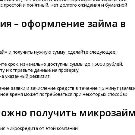
йс простой и понятный, нет долгого ожидания и бумажной
ия – оформление займа в
йм и получить нужную сумму, сделайте следующее:
ите срок. Изначально доступны суммы до 15000 рублей.
ту и отправьте данные на проверку.
на указанный реквизит.
ние заявки и зачисление средств в течение 15 минут (заявк
льное время может потребоваться при некоторых способах
можно получить микрозайм
я микрокредита от этой компании: