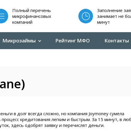
Полный перечень
Заполнение зая
микрофинансовых
занимает не бо
компаний
минут
Микрозаймы
Рейтинг МФО
Контакты
ane)
еньги в долг всегда сложно, но компания Joymoney сумела
 процесс кредитования легким и быстрым. За 15 минут, в лю
уток, здесь одобрят заявку и перечислят деньги.