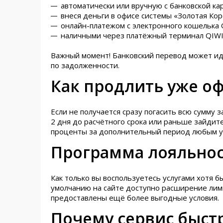
автоматически или вручную с банковской кар
внеся деньги в офисе системы «Золотая Кор
онлайн-платежом с электронного кошелька 
наличными через платёжный терминал QIWI
Важный момент! Банковский перевод может идт
по задолженности.
Как продлить уже 
Если не получается сразу погасить всю сумму 
2 дня до расчётного срока или раньше зайдит
проценты за дополнительный период любым у
Программа лояльнос
Как только вы воспользуетесь услугами хотя 
умолчанию на сайте доступно расширение лим
предоставлены ещё более выгодные условия.
Почему сервис быст