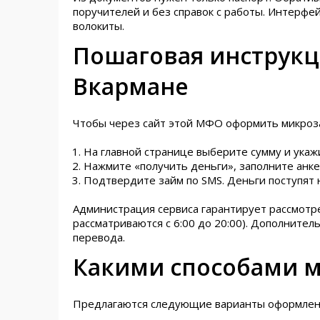
поручителей и без справок с работы. Интерфе
волокиты.
Пошаговая инструкц
Вкармане
Чтобы через сайт этой МФО оформить микроза
На главной странице выберите сумму и укаж
Нажмите «получить деньги», заполните анке
Подтвердите займ по SMS. Деньги поступят 
Администрация сервиса гарантирует рассмотре
рассматриваются с 6:00 до 20:00). Дополните
перевода.
Какими способами 
Предлагаются следующие варианты оформлени