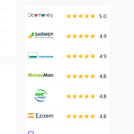
5.0
4.9
4.9
4.8
4.8
4.8