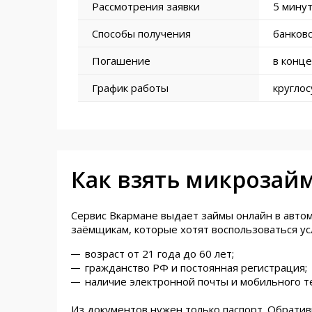
Рассмотрения заявки
5 мину
Способы получения
банковс
Погашение
в конце
График работы
кругло
Как взять микрозай
Сервис Вкармане выдает займы онлайн в автом
заёмщикам, которые хотят воспользоваться ус
возраст от 21 года до 60 лет;
гражданство РФ и постоянная регистрация;
наличие электронной почты и мобильного т
Из документов нужен только паспорт. Обратив