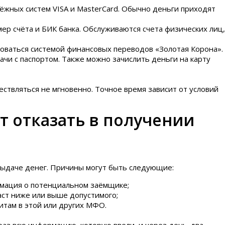
тёжных систем VISA и MasterCard. Обычно деньги приходят
ер счёта и БИК банка. Обслуживаются счета физических лиц,
оваться системой финансовых переводов «Золотая Корона».
чи с паспортом. Также можно зачислить деньги на карту
ствляться не мгновенно. Точное время зависит от условий
ут отказать в получении
выдаче денег. Причины могут быть следующие:
рмация о потенциальном заёмщике;
аст ниже или выше допустимого;
итам в этой или других МФО.