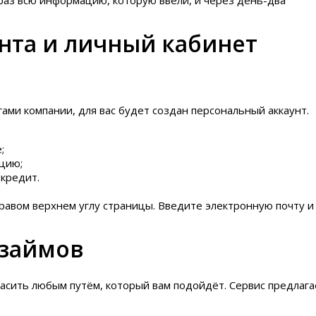
 раз всю информацию, которую ввели, и через день-два
ента и личный кабинет
гами компании, для вас будет создан персональный аккаунт.
;
цию;
кредит.
равом верхнем углу страницы. Введите электронную почту и
 займов
сить любым путём, который вам подойдёт. Сервис предлага