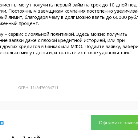
лиенты могут получить первый займ на срок до 10 дней под
тки. Постоянным заемщикам компания постепенно увеличива
ый лимит, благодаря чему в долг можно взять до 60000 руб
иженный процент.
y – сервис с лояльной политикой. Здесь можно получить
ие заявки даже с плохой кредитной историей, или при
 других кредитов в банках или МФО. Подайте заявку, забер
есколько минут деньги, и тратьте их в свое удовольствие!
ОГРН: 1145476064711
в
Оформить заявк
5 — 7 дней