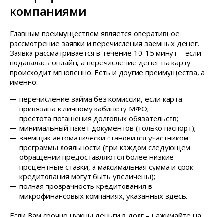
компаниями
Главным преимуществом является оперативное
рассмотрение заявки и перечисления заемных денег.
Заявка рассматривается в течение 10-15 минут – если
подавалась онлайн, а перечисление денег на карту
происходит мгновенно. Есть и другие преимущества, а
именно:
перечисление займа без комиссии, если карта
привязана к личному кабинету МФО;
простота погашения долговых обязательств;
минимальный пакет документов (только паспорт);
заемщик автоматически становится участником
программы лояльности (при каждом следующем
обращении предоставляются более низкие
процентные ставки, а максимальная сумма и срок
кредитования могут быть увеличены);
полная прозрачность кредитования в
микрофинансовых компаниях, указанных здесь.
Если Вам срочно нужны деньги в долг – нажимайте на