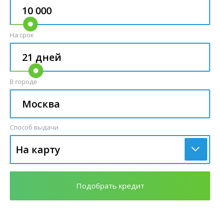
На срок
В городе
Способ выдачи
На карту
Подобрать кредит