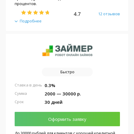
процентов.
4.7
12 отзывов
Подробнее
Быстро
0.3%
Ставка в день
2000 — 30000 р.
Сумма
30 дней
Срок
Оформить заявку
До 30000 рублей для клиентов с хорошей кредитной