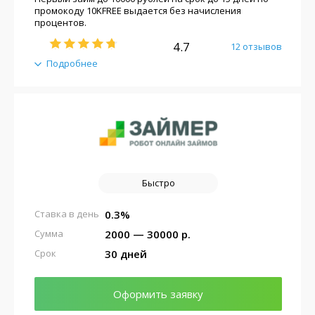
промокоду 10KFREE выдается без начисления
процентов.
4.7
12 отзывов
Подробнее
Быстро
0.3%
Ставка в день
2000 — 30000 р.
Сумма
30 дней
Срок
Оформить заявку