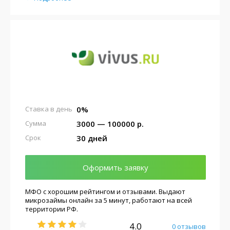
0%
Ставка в день
3000 — 100000 р.
Сумма
30 дней
Срок
Оформить заявку
МФО с хорошим рейтингом и отзывами. Выдают
микрозаймы онлайн за 5 минут, работают на всей
территории РФ.
4.0
0 отзывов