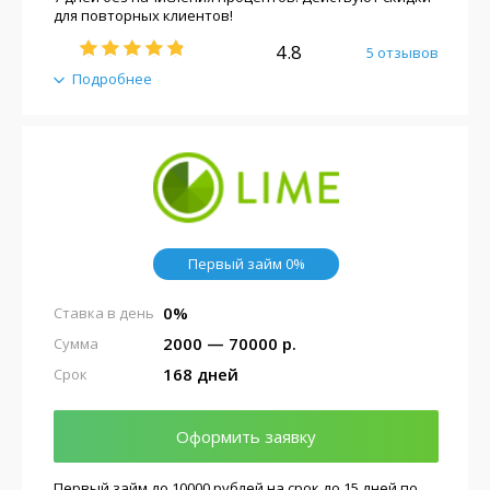
для повторных клиентов!
4.8
5 отзывов
Подробнее
Первый займ 0%
0%
Ставка в день
2000 — 70000 р.
Сумма
168 дней
Срок
Оформить заявку
Первый займ до 10000 рублей на срок до 15 дней по