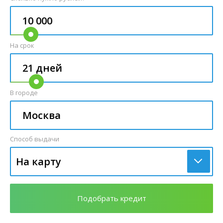
На срок
В городе
Способ выдачи
На карту
Подобрать кредит